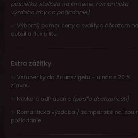
postieľka, stolička na kŕmenie, romantická
výzdoba izby na požiadanie)
✅ Výborný pomer ceny a kvality s dôrazom n
detail a flexibilitu
Extra zážitky
✨ Vstupenky do Aquaszigetu – u nás s 20 %
zľavou
✨ Neskoré odhlásenie
(podľa dostupnosti)
✨ Romantická výzdoba / šampanské na izbu 
požiadanie