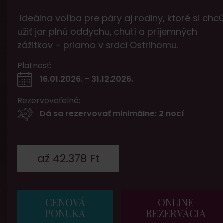
Ideálna voľba pre páry aj rodiny, ktoré si chc
užiť jar plnú oddychu, chutí a príjemných
zážitkov – priamo v srdci Ostrihomu.
Platnosť:
16.01.2026. - 31.12.2026.
Rezervovaťelné:
Dá sa rezervovať minimálne: 2 nocí
až 42.378 Ft
CENOVÁ
ONLINE
PONUKA
REZERVÁCIA