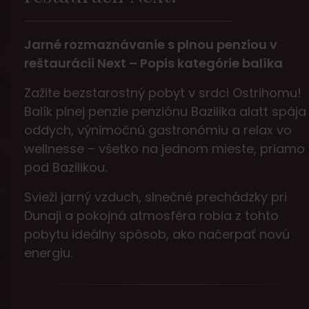
Jarné rozmaznávanie s plnou penziou v
reštaurácii Next – Popis kategórie balíka
Zažite bezstarostný pobyt v srdci Ostrihomu!
Balík plnej penzie penziónu Bazilika alatt spája
oddych, výnimočnú gastronómiu a relax vo
wellnesse – všetko na jednom mieste, priamo
pod Bazilikou.
Svieži jarný vzduch, slnečné prechádzky pri
Dunaji a pokojná atmosféra robia z tohto
pobytu ideálny spôsob, ako načerpať novú
energiu.