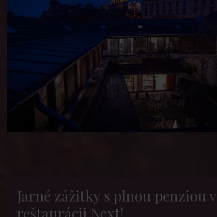
Jarné zážitky s plnou penziou v
reštaurácii Next!