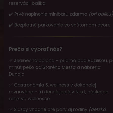
rezervácii balíka
✔️ Prvé naplnenie minibaru zdarma
(pri balíku)
✔️ Bezplatné parkovanie vo vnútornom dvore
Prečo si vybrať nás?
✅ Jedinečná poloha – priamo pod Bazilikou, p
minút pešo od Starého Mesta a nábrežia
Dunaja
✅ Gastronómia & wellness v dokonalej
rovnováhe – tri denné jedlá v Next, následne
relax vo wellnesse
✅ Služby vhodné pre páry aj rodiny
(detská