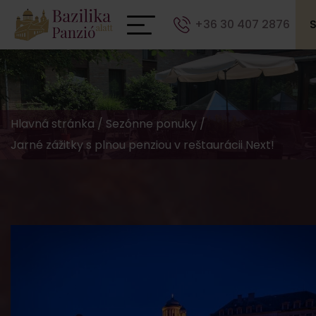
+36 30 407 2876
Hlavná stránka
/
Sezónne ponuky
/
Jarné zážitky s plnou penziou v reštaurácii Next!