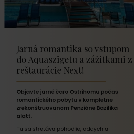
Jarná romantika so vstupom
do Aquaszigetu a zážitkami z
reštaurácie Next!
Objavte jarné čaro Ostrihomu počas
romantického pobytu v kompletne
zrekonštruovanom Penzióne Bazilika
alatt.
Tu sa stretáva pohodlie, oddych a