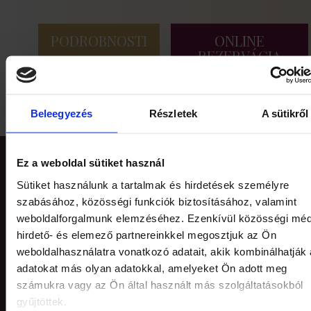
PODROBNOSTI
ONLINE
REZERVÁCIA
Beleegyezés
Részletek
A sütikről
Ez a weboldal sütiket használ
Sütiket használunk a tartalmak és hirdetések személyre
szabásához, közösségi funkciók biztosításához, valamint
weboldalforgalmunk elemzéséhez. Ezenkívül közösségi méd
hirdető- és elemező partnereinkkel megosztjuk az Ön
weboldalhasználatra vonatkozó adatait, akik kombinálhatják
adatokat más olyan adatokkal, amelyeket Ön adott meg
számukra vagy az Ön által használt más szolgáltatásokból
gyűjtöttek.