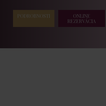
PODROBNOSTI
ONLINE
REZERVÁCIA