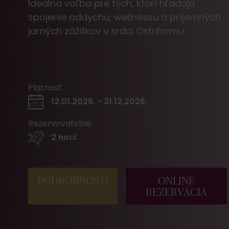
Ideálna voľba pre tých, ktorí hľadajú
spojenie oddychu, wellnessu a príjemných
jarných zážitkov v srdci Ostrihomu.
Platnosť:
12.01.2026. - 31.12.2026.
Rezervovaťelné:
2 noci
PODROBNOSTI
ONLINE
REZERVÁCIA