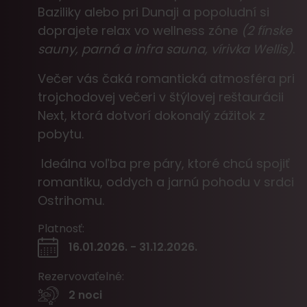
Baziliky alebo pri Dunaji a popoludní si
doprajete relax vo wellness zóne
(2 fínske
sauny, parná a infra sauna, vírivka Wellis)
.
Večer vás čaká romantická atmosféra pri
trojchodovej večeri v štýlovej reštaurácii
Next, ktorá dotvorí dokonalý zážitok z
pobytu.
Ideálna voľba pre páry, ktoré chcú spojiť
romantiku, oddych a jarnú pohodu v srdci
Ostrihomu.
Platnosť:
16.01.2026. - 31.12.2026.
Rezervovaťelné:
2 noci