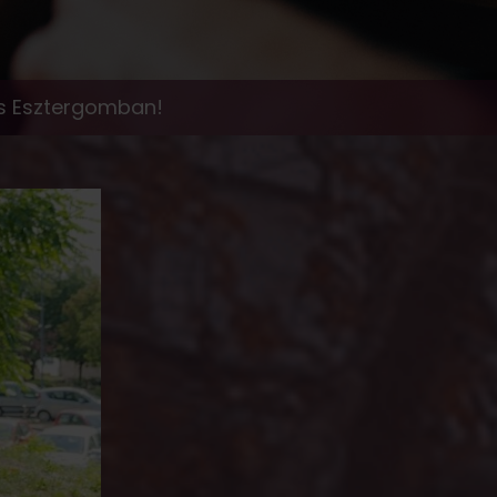
dés Esztergomban!