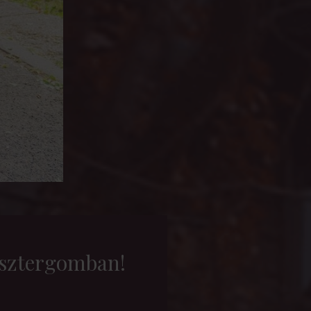
 Esztergomban!