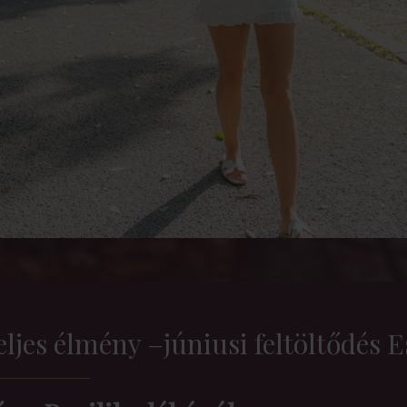
 teljes élmény –júniusi feltöltődés