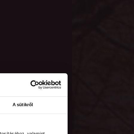
A sütikről
tosításához, valamint